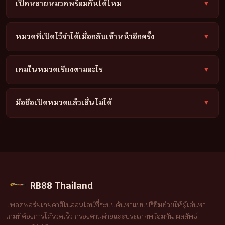
จะโหลดนานกว่า ระบบโหลดแบบขี้นบันไดไม่รอให้ครบก่อนแสดง
เปิดหลายหมวดพร้อมกันได้ไหม
▼
เปิดได้หลายหมวดพร้อมกัน คลิกหมวดใหม่ไม่ปิดหมวดเดิม ปิดได้โดยคลิก
ซ้ำที่หัวข้อนั้น
หมวดที่เปิดไว้จำได้เมื่อกลับเข้าหน้าอีกครั้ง
▼
ไม่จำ ทุกครั้งที่เข้าหน้าใหม่ระบบเปิดเฉพาะหมวดแรกให้ หากต้องการเปิด
หมวดเดิมต้องคลิกเอง
เกมในหมวดเรียงตามอะไร
▼
เรียงตามความนิยม เกมที่มีผู้เล่นมากอยู่หน้าบน เกมใหม่จะมีป้ายใหม่และ
วางหน้าบนเจ็ดวันแรกก่อนปรับตามความนิยมจริง
มือถือเปิดหมวดแล้วเลื่นไม่ได้
▼
ลองปิดหมวดอื่นที่เปิดอยู่ก่อน เพราะหมวดที่เปิดหลายอันพร้อมกันทำให้
หน้ายาวและเลื่นได้ช้า หรือรีเฟรชหน้าแล้วเปิดใหม่
RB88 Thailand
แพลตฟอร์มเกมคาสิโนออนไลน์ที่ระบบค้นหาแบบปริซึมช่วยให้ผู้เล่นหา
เกมที่ต้องการได้รวดเร็ว กรองตามค่ายและประเภทพร้อมกัน ผลลัพธ์